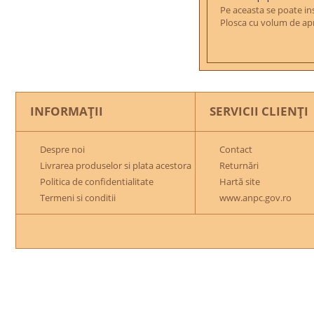
Pe aceasta se poate in
Plosca cu volum de apr
INFORMAŢII
SERVICII CLIENŢI
Despre noi
Contact
Livrarea produselor si plata acestora
Returnări
Politica de confidentialitate
Hartă site
Termeni si conditii
www.anpc.gov.ro